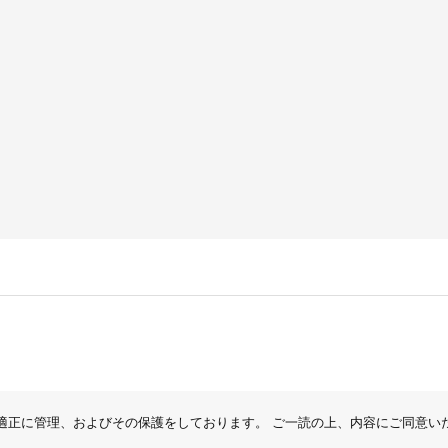
適正に管理、およびその保護をしております。 ご一読の上、内容にご同意い