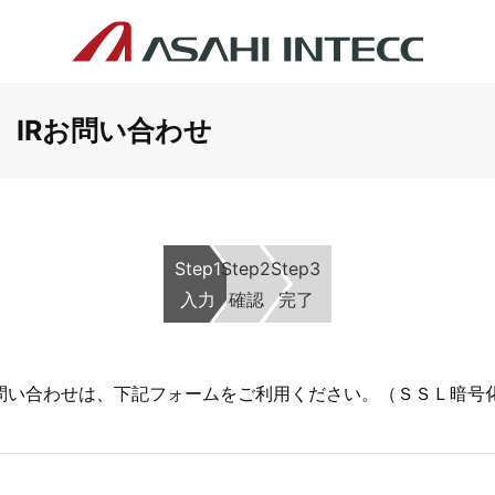
IRお問い合わせ
Step1
Step2
Step3
入力
確認
完了
お問い合わせは、下記フォームをご利用ください。（ＳＳＬ暗号