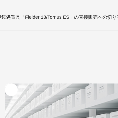
置具「Fielder 18/Tornus ES」の直接販売へ