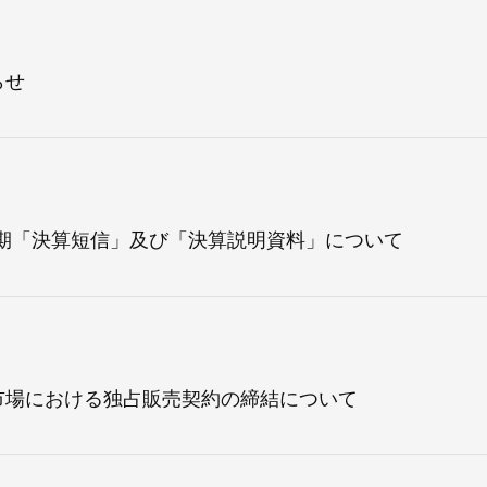
らせ
四半期「決算短信」及び「決算説明資料」について
市場における独占販売契約の締結について