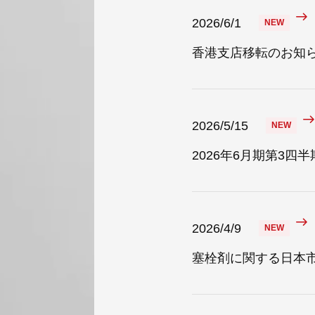
2026/6/1
香港支店移転のお知
2026/5/15
2026年6月期第3
2026/4/9
塞栓剤に関する日本