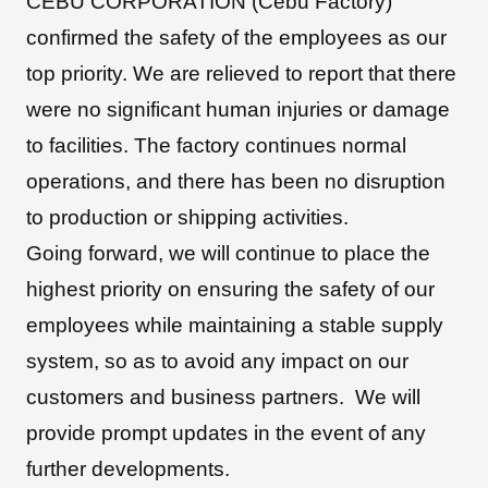
CEBU CORPORATION (Cebu Factory)
confirmed the safety of the employees as our
top priority. We are relieved to report that there
朝日インテックとは
were no significant human injuries or damage
to facilities. The factory continues normal
医療関係の皆さまへ
operations, and there has been no disruption
to production or shipping activities.
メディア情報
Going forward, we will continue to place the
highest priority on ensuring the safety of our
employees while maintaining a stable supply
お問い合わせ
system, so as to avoid any impact on our
customers and business partners. We will
provide prompt updates in the event of any
further developments.